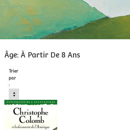
Âge: À Partir De 8 Ans
Trier
par
: