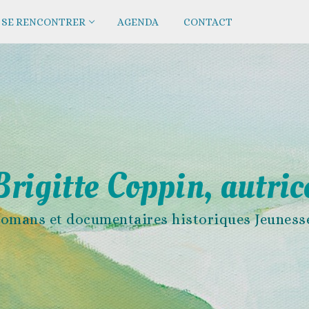
SE RENCONTRER
AGENDA
CONTACT
Brigitte Coppin, autric
omans et documentaires historiques Jeuness