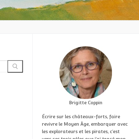
Brigitte Coppin
Écrire sur les châteaux-forts, faire
revivre le Moyen Âge, embarquer avec
les explorateurs et les pirates, c’est
vers ces trois pôles que j’ai tracé mon