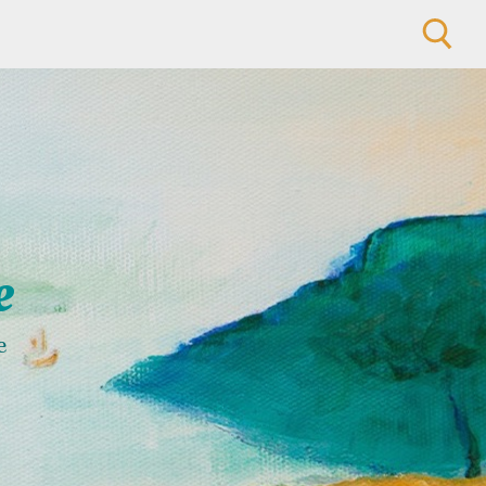
Rechercher :
e
e