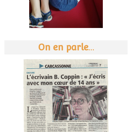
On en parle
…