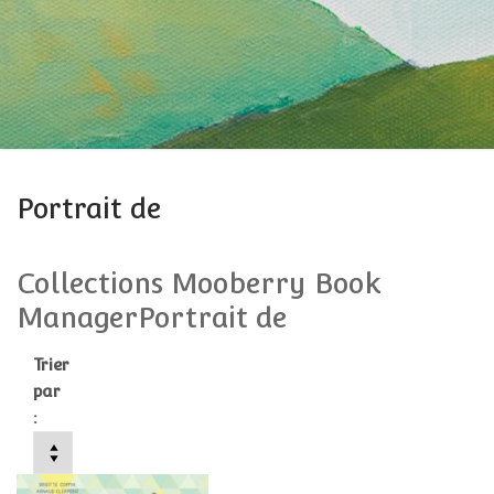
Portrait de
Collections Mooberry Book
ManagerPortrait de
Trier
par
: