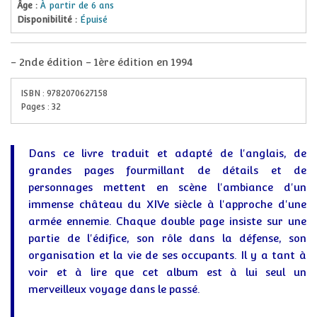
Âge :
À partir de 6 ans
Disponibilité :
Épuisé
-
2nde édition - 1ère édition en 1994
ISBN :
9782070627158
Pages :
32
Dans ce livre traduit et adapté de l'anglais, de
grandes pages fourmillant de détails et de
personnages mettent en scène l'ambiance d'un
immense château du XIVe siècle à l'approche d'une
armée ennemie. Chaque double page insiste sur une
partie de l'édifice, son rôle dans la défense, son
organisation et la vie de ses occupants. Il y a tant à
voir et à lire que cet album est à lui seul un
merveilleux voyage dans le passé.