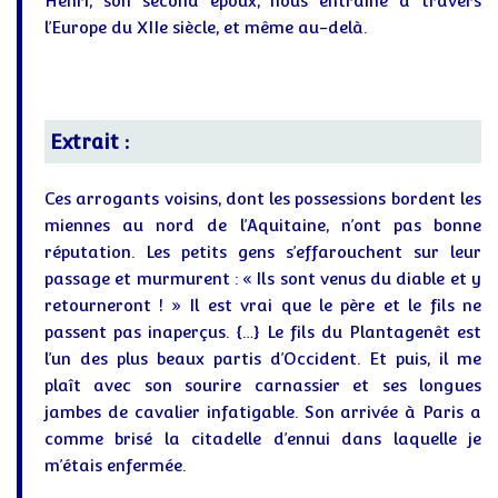
Henri, son second époux, nous entraine à travers
l’Europe du XIIe siècle, et même au-delà.
Extrait :
Ces arrogants voisins, dont les possessions bordent les
miennes au nord de l’Aquitaine, n’ont pas bonne
réputation. Les petits gens s’effarouchent sur leur
passage et murmurent : « Ils sont venus du diable et y
retourneront ! » Il est vrai que le père et le fils ne
passent pas inaperçus. {…} Le fils du Plantagenêt est
l’un des plus beaux partis d’Occident. Et puis, il me
plaît avec son sourire carnassier et ses longues
jambes de cavalier infatigable. Son arrivée à Paris a
comme brisé la citadelle d’ennui dans laquelle je
m’étais enfermée.