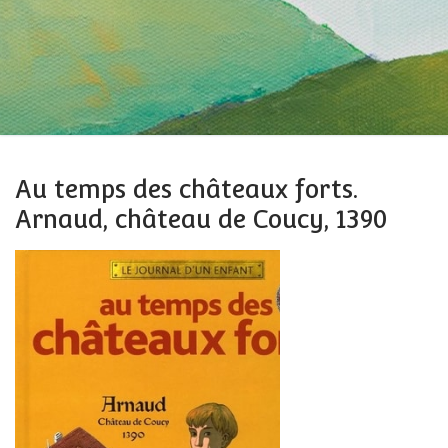
Au temps des châteaux forts.
Arnaud, château de Coucy, 1390