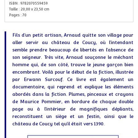
ISBN :
9782070559459
Taille :
20,00
x
23,50
cm
Pages :
70
Fils d’un petit artisan, Arnaud quitte son village pour
aller servir au château de Coucy, où l’intendant
semble prendre beaucoup de libertés en l’absence de
son seigneur. Très vite, Arnaud souçonne le méchant
homme qui, de son côté, trouve le jeune garçon bien
encombrant. Voilà pour le début de la fiction, illustrée
par Erwann Surcouf. Ce livre est également un
documentaire, qui reprend et explique les éléments
abordés dans la fiction. Plumes, pinceaux et crayons
de Maurice Pommier, en bordure de chaque double
page ou à l’intérieur de magnifiques dépliants,
reconstituent un siège et un festin, ainsi que le
château de Coucy tel qu’il était vers 1390.