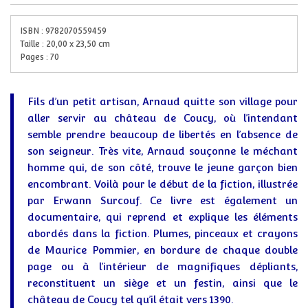
ISBN :
9782070559459
Taille :
20,00
x
23,50
cm
Pages :
70
Fils d’un petit artisan, Arnaud quitte son village pour
aller servir au château de Coucy, où l’intendant
semble prendre beaucoup de libertés en l’absence de
son seigneur. Très vite, Arnaud souçonne le méchant
homme qui, de son côté, trouve le jeune garçon bien
encombrant. Voilà pour le début de la fiction, illustrée
par Erwann Surcouf. Ce livre est également un
documentaire, qui reprend et explique les éléments
abordés dans la fiction. Plumes, pinceaux et crayons
de Maurice Pommier, en bordure de chaque double
page ou à l’intérieur de magnifiques dépliants,
reconstituent un siège et un festin, ainsi que le
château de Coucy tel qu’il était vers 1390.