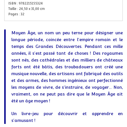
ISBN :
9782215155324
Taille :
24,50
x
31,00
cm
Pages :
32
Moyen Âge, un nom un peu terne pour désigner une
longue période, coincée entre l'empire romain et le
temps des Grandes Découvertes. Pendant ces mille
années, il s'est passé tant de choses ! Des royaumes
sont nés, des cathédrales et des milliers de châteaux
forts ont été bâtis, des troubadouers ont créé une
musique nouvelle, des artisans ont fabriqué des outils
et des armes, des hommes ingénieux ont perfectionné
les moyens de vivre, de s'instruire, de voyager… Non,
vraiment, on ne peut pas dire que le Moyen Âge ait
été un âge moyen !
Un livre-jeu pour découvrir et apprendre en
s'amusant !