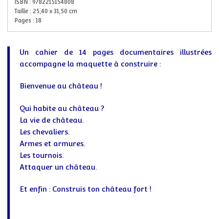
ISBN :
9782215154808
Taille :
25,40
x
31,50
cm
Pages :
18
Un cahier de 14 pages documentaires illustrées
accompagne la maquette à construire :
Bienvenue au château !
Qui habite au château ?
La vie de château.
Les chevaliers.
Armes et armures.
Les tournois.
Attaquer un château.
Et enfin : Construis ton château fort !