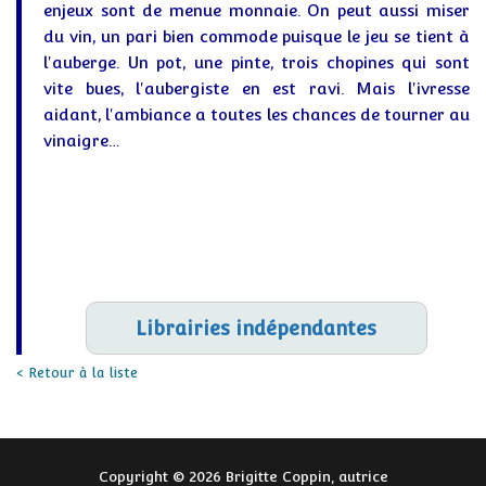
enjeux sont de menue monnaie. On peut aussi miser
du vin, un pari bien commode puisque le jeu se tient à
l'auberge. Un pot, une pinte, trois chopines qui sont
vite bues, l'aubergiste en est ravi. Mais l'ivresse
aidant, l'ambiance a toutes les chances de tourner au
vinaigre…
Librairies indépendantes
< Retour à la liste
Copyright © 2026 Brigitte Coppin, autrice