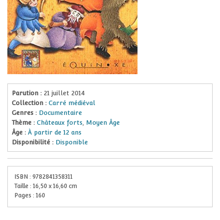
Parution :
21 juillet 2014
Collection :
Carré médiéval
Genres :
Documentaire
Thème :
Châteaux forts
,
Moyen Âge
Âge :
À partir de 12 ans
Disponibilité :
Disponible
ISBN :
9782841358311
Taille :
16,50
x
16,60
cm
Pages :
160