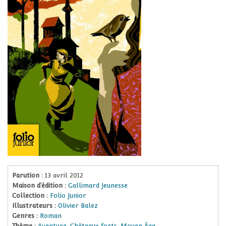
Parution :
13 avril 2012
Maison d’édition :
Gallimard Jeunesse
Collection :
Folio Junior
Illustrateurs :
Olivier Balez
Genres :
Roman
Thème :
Aventure
,
Châteaux forts
,
Moyen Âge