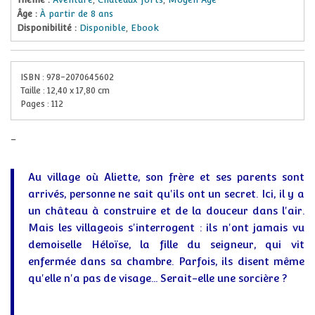
Âge :
À partir de 8 ans
Disponibilité :
Disponible
,
Ebook
ISBN :
978-2070645602
Taille :
12,40
x
17,80
cm
Pages :
112
-
Au village où Aliette, son frère et ses parents sont
arrivés, personne ne sait qu'ils ont un secret. Ici, il y a
un château à construire et de la douceur dans l'air.
Mais les villageois s'interrogent : ils n'ont jamais vu
demoiselle Héloïse, la fille du seigneur, qui vit
enfermée dans sa chambre. Parfois, ils disent même
qu'elle n'a pas de visage... Serait-elle une sorcière ?