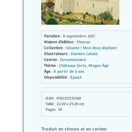
Parution :
8 septembre 2017
Maison d’édition :
Fleurus
Collection :
Sésame ! Mon docu dépliant
Illustrateurs :
Damien Catala
Genres :
Documentaire
Thème :
Châteaux forts
,
Moyen Âge
Âge :
À partir de 6 ans
Disponibilité :
Épuisé
ISBN :
9782215151548
Taille :
22,00
x
25,00
cm
Pages :
18
Traduit en chinois et en coréen