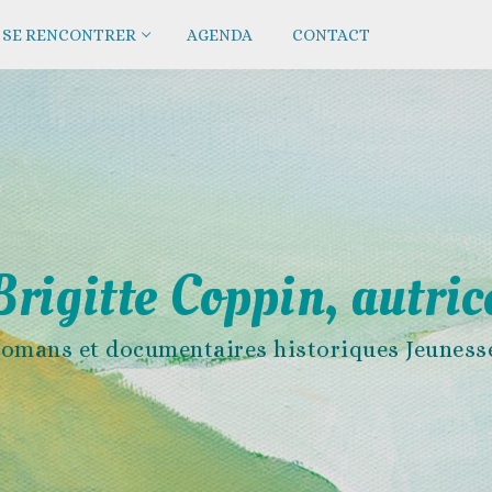
SE RENCONTRER
AGENDA
CONTACT
Brigitte Coppin, autric
omans et documentaires historiques Jeuness