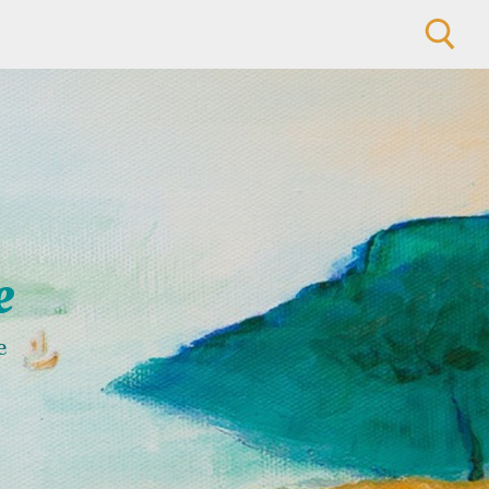
Rechercher :
e
e