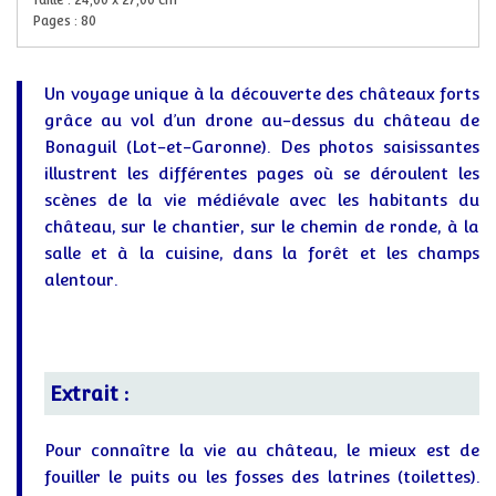
Taille :
24,00
x
27,00
cm
Pages :
80
Un voyage unique à la découverte des châteaux forts
grâce au vol d’un drone au-dessus du château de
Bonaguil (Lot-et-Garonne). Des photos saisissantes
illustrent les différentes pages où se déroulent les
scènes de la vie médiévale avec les habitants du
château, sur le chantier, sur le chemin de ronde, à la
salle et à la cuisine, dans la forêt et les champs
alentour.
Extrait :
Pour connaître la vie au château, le mieux est de
fouiller le puits ou les fosses des latrines (toilettes).