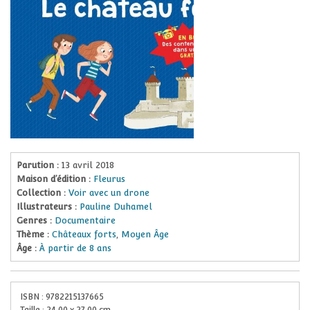
Parution :
13 avril 2018
Maison d’édition :
Fleurus
Collection :
Voir avec un drone
Illustrateurs :
Pauline Duhamel
Genres :
Documentaire
Thème :
Châteaux forts
,
Moyen Âge
Âge :
À partir de 8 ans
ISBN :
9782215137665