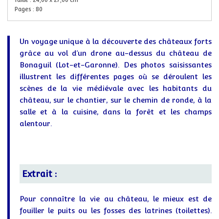
Taille :
24,00
x
27,00
cm
Pages :
80
Un voyage unique à la découverte des châteaux forts
grâce au vol d’un drone au-dessus du château de
Bonaguil (Lot-et-Garonne). Des photos saisissantes
illustrent les différentes pages où se déroulent les
scènes de la vie médiévale avec les habitants du
château, sur le chantier, sur le chemin de ronde, à la
salle et à la cuisine, dans la forêt et les champs
alentour.
Extrait :
Pour connaître la vie au château, le mieux est de
fouiller le puits ou les fosses des latrines (toilettes).