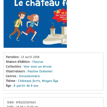
Parution :
13 avril 2018
Maison d’édition :
Fleurus
Collection :
Voir avec un drone
Illustrateurs :
Pauline Duhamel
Genres :
Documentaire
Thème :
Châteaux forts
,
Moyen Âge
Âge :
À partir de 8 ans
ISBN :
9782215137665