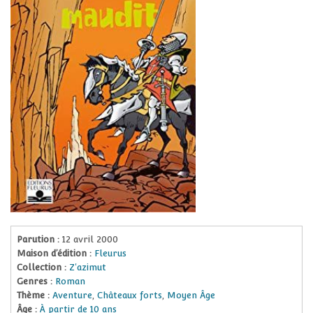
Parution :
12 avril 2000
Maison d’édition :
Fleurus
Collection :
Z'azimut
Genres :
Roman
Thème :
Aventure
,
Châteaux forts
,
Moyen Âge
Âge :
À partir de 10 ans