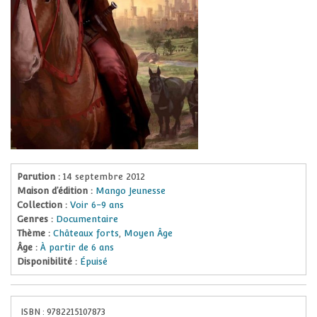
Parution :
14 septembre 2012
Maison d’édition :
Mango Jeunesse
Collection :
Voir 6-9 ans
Genres :
Documentaire
Thème :
Châteaux forts
,
Moyen Âge
Âge :
À partir de 6 ans
Disponibilité :
Épuisé
ISBN :
9782215107873