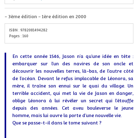
-
3ème édition - 1ère édition en 2000
ISBN :
9782081494282
Pages :
160
En cette année 1546, Jason n’a qu’une idée en tête :
embarquer sur l’un des navires de son oncle et
découvrir les nouvelles terres, là-bas, de l’autre côté
de l’océan. Devant le refus implacable de Léonora, sa
mère, il traîne son ennui sur le quai du village. Un
terrible accident, qui met la vie de Jason en danger,
oblige Léonora à lui révéler un secret qui l’étouffe
depuis des années. Cet aveu bouleverse le jeune
homme, mais lui ouvre la porte d’une nouvelle vie.
Que se passe-t-il dans le tome suivant ?