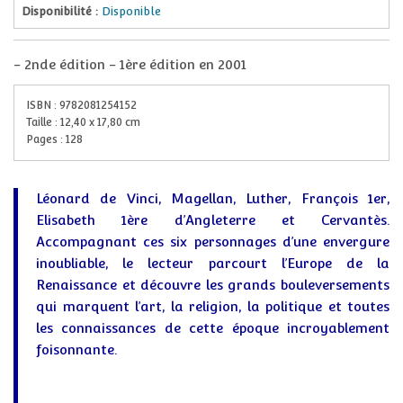
Disponibilité :
Disponible
-
2nde édition - 1ère édition en 2001
ISBN :
9782081254152
Taille :
12,40
x
17,80
cm
Pages :
128
Léonard de Vinci, Magellan, Luther, François 1er,
Elisabeth 1ère d’Angleterre et Cervantès.
Accompagnant ces six personnages d’une envergure
inoubliable, le lecteur parcourt l’Europe de la
Renaissance et découvre les grands bouleversements
qui marquent l’art, la religion, la politique et toutes
les connaissances de cette époque incroyablement
foisonnante.