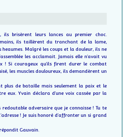
, ils brisèrent leurs lances au premier choc.
ains, ils taillèrent du tranchant de la lame,
s heaumes. Malgré les coups et la douleur, ils ne
l’assemblée les acclamait. Jamais elle n’avait vu
 ! Si courageux qu’ils firent durer le combat
épuisé, les muscles douloureux, ils demandèrent un
nt plus de bataille mais seulement la paix et le
ntre eux. Yvain déclara d’une voix cassée par la
us redoutable adversaire que je connaisse ! Tu te
’adresse ! Je suis honoré d’affronter un si grand
! répondit Gauvain.