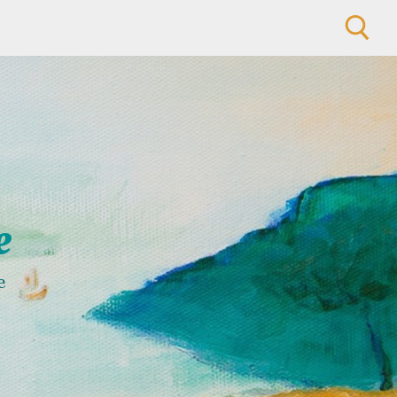
Rechercher :
e
e