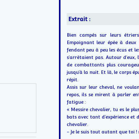
Extrait :
Bien campés sur leurs étriers
Empoignant leur épée à deux m
fendant peu à peu les écus et le
s’arrêtaient pas. Autour d’eux, 
de combattants plus courageux
jusqu’à la nuit. Et là, le corps 
répit.
Assis sur leur cheval, ne voula
repos, ils se mirent à parler e
fatigue :
« Messire chevalier, tu es le pl
bats avec tant d’expérience et d
chevalier.
- Je le suis tout autant que toi 