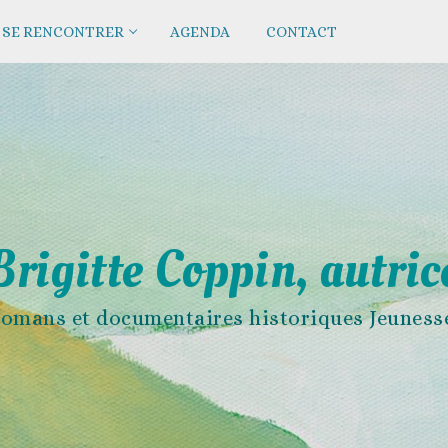
SE RENCONTRER
AGENDA
CONTACT
Brigitte Coppin, autric
omans et documentaires historiques Jeuness