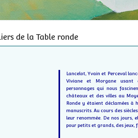
iers de la Table ronde
Lancelot, Yvain et Perceval lanc
Viviane et Morgane usant d
personnages qui nous fascinen
châteaux et des villes au Moye
Ronde y étaient déclamées à ha
manuscrits. Au cours des siècles
leur renommée. De nos jours, el
pour petits et grands, des jeux, f