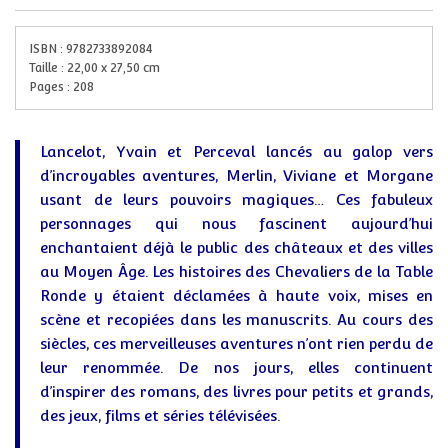
ISBN :
9782733892084
Taille :
22,00
x
27,50
cm
Pages :
208
Lancelot, Yvain et Perceval lancés au galop vers
d’incroyables aventures, Merlin, Viviane et Morgane
usant de leurs pouvoirs magiques… Ces fabuleux
personnages qui nous fascinent aujourd’hui
enchantaient déjà le public des châteaux et des villes
au Moyen Âge. Les histoires des Chevaliers de la Table
Ronde y étaient déclamées à haute voix, mises en
scène et recopiées dans les manuscrits. Au cours des
siècles, ces merveilleuses aventures n’ont rien perdu de
leur renommée. De nos jours, elles continuent
d’inspirer des romans, des livres pour petits et grands,
des jeux, films et séries télévisées.