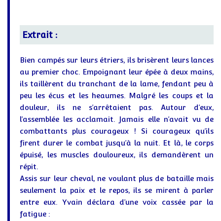
Extrait :
Bien campés sur leurs étriers, ils brisèrent leurs lances
au premier choc. Empoignant leur épée à deux mains,
ils taillèrent du tranchant de la lame, fendant peu à
peu les écus et les heaumes. Malgré les coups et la
douleur, ils ne s’arrêtaient pas. Autour d’eux,
l’assemblée les acclamait. Jamais elle n’avait vu de
combattants plus courageux ! Si courageux qu’ils
firent durer le combat jusqu’à la nuit. Et là, le corps
épuisé, les muscles douloureux, ils demandèrent un
répit.
Assis sur leur cheval, ne voulant plus de bataille mais
seulement la paix et le repos, ils se mirent à parler
entre eux. Yvain déclara d’une voix cassée par la
fatigue :