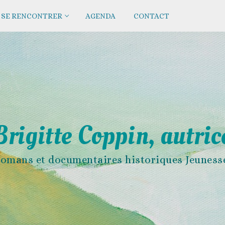
SE RENCONTRER
AGENDA
CONTACT
Brigitte Coppin, autric
omans et documentaires historiques Jeuness