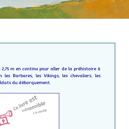
 2,75 m en continu pour aller de la préhistoire à
 les Barbares, les Vikings, les chevaliers, les
 soldats du débarquement.