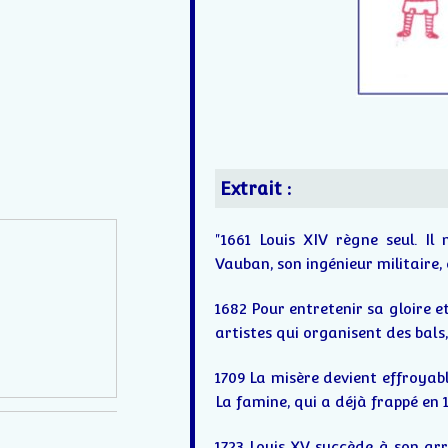
Extrait :
"1661 Louis XIV règne seul. Il
Vauban, son ingénieur militaire, 
1682 Pour entretenir sa gloire et
artistes qui organisent des bals,
1709 La misère devient effroyabl
La famine, qui a déjà frappé en 1
1723 Louis XV succède à son ar