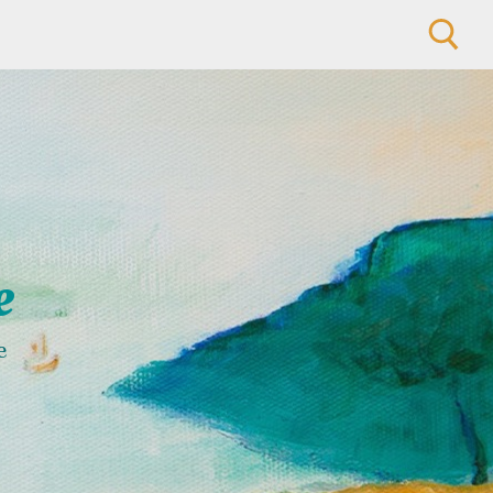
Rechercher :
e
e