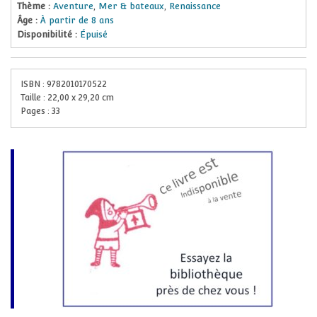
Thème :
Aventure
,
Mer & bateaux
,
Renaissance
Âge :
À partir de 8 ans
Disponibilité :
Épuisé
ISBN :
9782010170522
Taille :
22,00
x
29,20
cm
Pages :
33