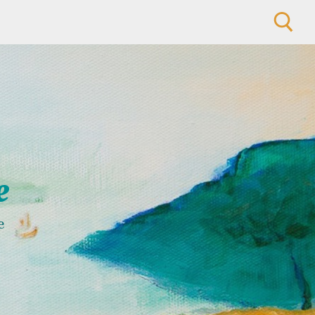
Rechercher :
e
e