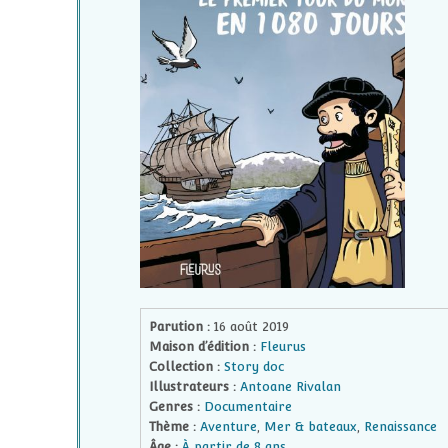
Parution :
16 août 2019
Maison d’édition :
Fleurus
Collection :
Story doc
Illustrateurs :
Antoane Rivalan
Genres :
Documentaire
Thème :
Aventure
,
Mer & bateaux
,
Renaissance
Âge :
À partir de 8 ans