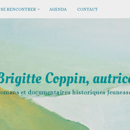
SE RENCONTRER
AGENDA
CONTACT
Brigitte Coppin, autric
omans et documentaires historiques Jeuness