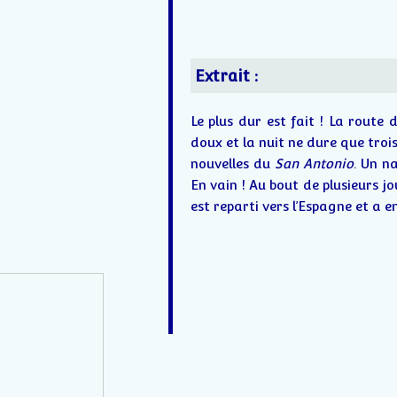
Extrait :
Le plus dur est fait ! La route de
doux et la nuit ne dure que trois
nouvelles du
San Antonio
. Un n
En vain ! Au bout de plusieurs jou
est reparti vers l’Espagne et a e