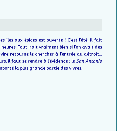
s îles aux épices est ouverte ! C’est l’été, il fait
 heures. Tout irait vraiment bien si l’on avait des
avire retourne le chercher à l’entrée du détroit…
rs, il faut se rendre à l’évidence : le
San Antonio
mporté la plus grande partie des vivres.