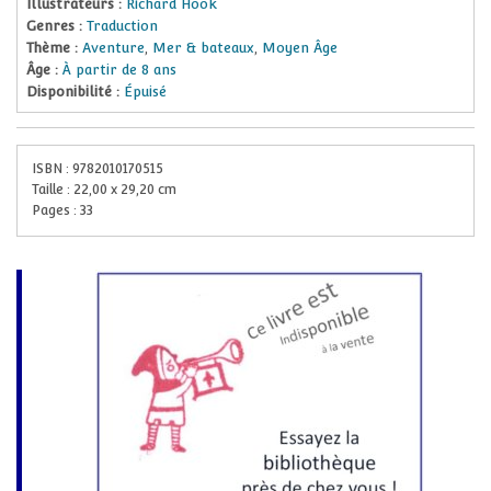
Illustrateurs :
Richard Hook
Genres :
Traduction
Thème :
Aventure
,
Mer & bateaux
,
Moyen Âge
Âge :
À partir de 8 ans
Disponibilité :
Épuisé
ISBN :
9782010170515
Taille :
22,00
x
29,20
cm
Pages :
33