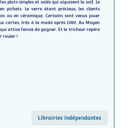
 Des plats simples et salés qui aiguisent la soif. Le
en pichets. Le verre étant précieux, les clients
ois ou en céramique. Certains sont venus jouer
aux cartes, très à la mode après 1380. Au Moyen
qui attise l’envie de gagner. Et le tricheur repère
r rouler !
Librairies indépendantes