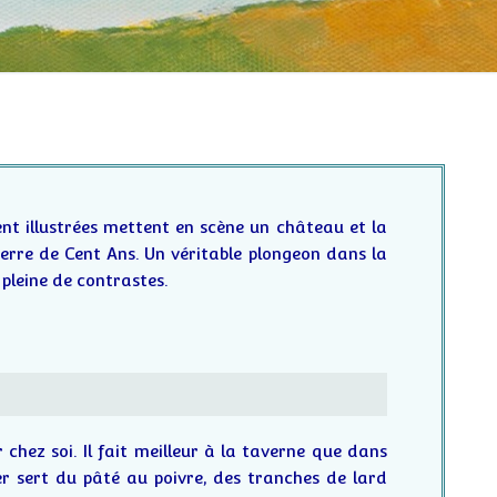
t illustrées mettent en scène un château et la
uerre de Cent Ans. Un véritable plongeon dans la
pleine de contrastes.
 chez soi. Il fait meilleur à la taverne que dans
ier sert du pâté au poivre, des tranches de lard