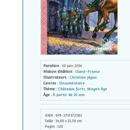
Parution :
10 juin 2016
Maison d’édition :
Ouest-France
Illustrateurs :
Christian Jégou
Genres :
Documentaire
Thème :
Châteaux forts
,
Moyen Âge
Âge :
À partir de 10 ans
ISBN :
978-2737372582
Taille :
16,00
x
21,50
cm
Pages :
120