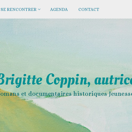
SE RENCONTRER
AGENDA
CONTACT
Brigitte Coppin, autric
omans et documentaires historiques Jeuness