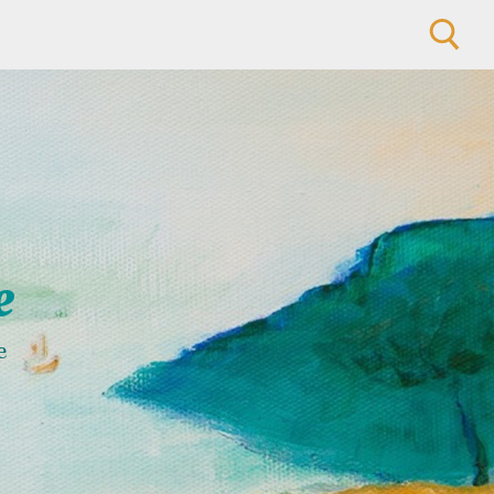
Rechercher :
e
e