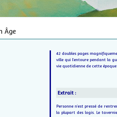
n Âge
42 doubles pages magnifiquemen
ville qui l’entoure pendant la g
vie quotidienne de cette époque 
Extrait :
Personne n’est pressé de rentrer
la plupart des logis. Le tavern