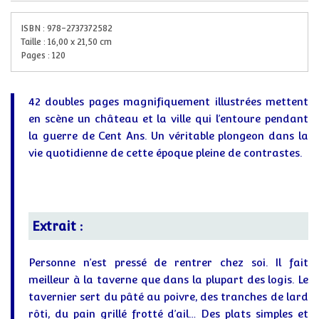
ISBN :
978-2737372582
Taille :
16,00
x
21,50
cm
Pages :
120
42 doubles pages magnifiquement illustrées mettent
en scène un château et la ville qui l’entoure pendant
la guerre de Cent Ans. Un véritable plongeon dans la
vie quotidienne de cette époque pleine de contrastes.
Extrait :
Personne n’est pressé de rentrer chez soi. Il fait
meilleur à la taverne que dans la plupart des logis. Le
tavernier sert du pâté au poivre, des tranches de lard
rôti, du pain grillé frotté d’ail… Des plats simples et