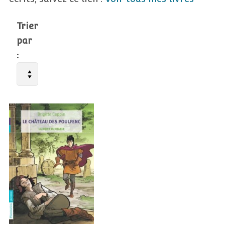
Trier
par
: