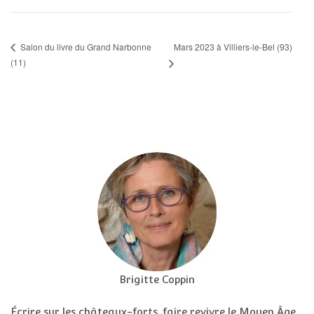
Mars 2023 à Villiers-le-Bel (93)
Salon du livre du Grand Narbonne
(11)
Brigitte Coppin
Écrire sur les châteaux-forts, faire revivre le Moyen Âge,