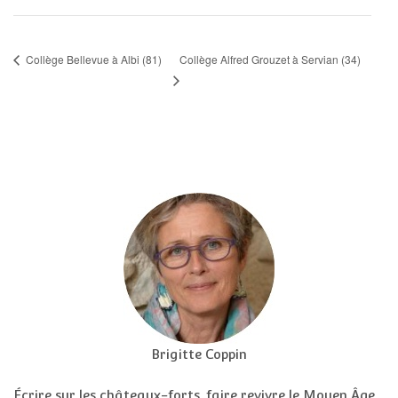
Collège Alfred Grouzet à Servian (34)
Collège Bellevue à Albi (81)
Brigitte Coppin
Écrire sur les châteaux-forts, faire revivre le Moyen Âge,