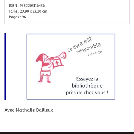
ISBN :
9782203116436
Taille :
23,90
x
33,20
cm
Pages :
96
Avec Nathalie Bailleux