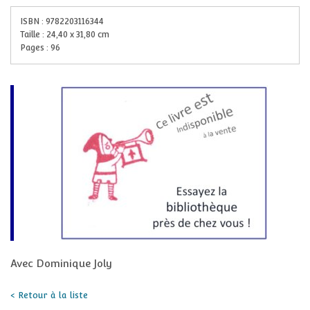
ISBN :
9782203116344
Taille :
24,40
x
31,80
cm
Pages :
96
Avec Dominique Joly
< Retour à la liste