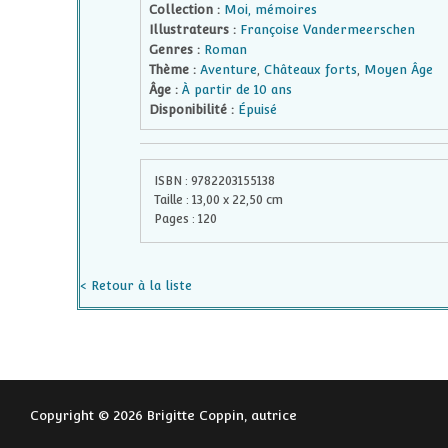
Collection :
Moi, mémoires
Illustrateurs :
Françoise Vandermeerschen
Genres :
Roman
Thème :
Aventure
,
Châteaux forts
,
Moyen Âge
Âge :
À partir de 10 ans
Disponibilité :
Épuisé
ISBN :
9782203155138
Taille :
13,00
x
22,50
cm
Pages :
120
< Retour à la liste
Copyright © 2026 Brigitte Coppin, autrice